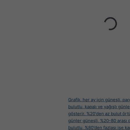
Grafik, her ay için güneşli, par
bulutlu, kapalı ve yağışlı günle
gösterir. %20'den az bulut ört
günler güneşli, %20-80 arası p
bulutlu, %80'den fazlası ise ka