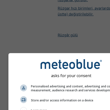
Rüzgar hızı birimleri, ayarlard
üstte) değiştirilebilir.
Rüzgâr gülü
asks for your consent
Personalised advertising and content, advertising and c
measurement, audience research and services develop
Store and/or access information on a device