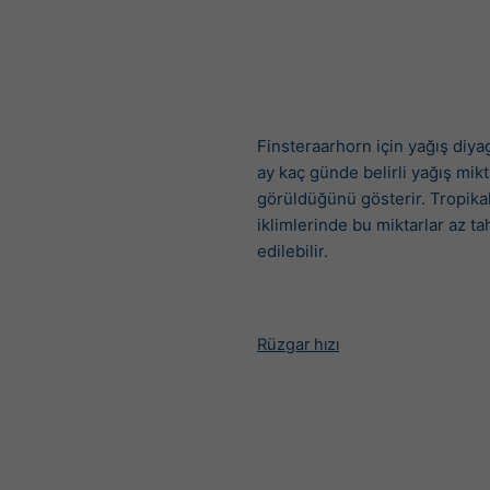
Finsteraarhorn için yağış diya
ay kaç günde belirli yağış mikt
görüldüğünü gösterir. Tropik
iklimlerinde bu miktarlar az t
edilebilir.
Rüzgar hızı