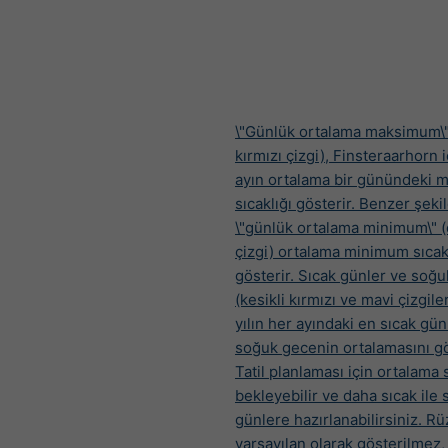
\"Günlük ortalama maksimum\"
kırmızı çizgi), Finsteraarhorn 
ayın ortalama bir günündeki
sıcaklığı gösterir. Benzer şeki
\"günlük ortalama minimum\" 
çizgi) ortalama minimum sıcak
gösterir. Sıcak günler ve soğ
(kesikli kırmızı ve mavi çizgile
yılın her ayındaki en sıcak gü
soğuk gecenin ortalamasını gö
Tatil planlaması için ortalama s
bekleyebilir ve daha sıcak ile
günlere hazırlanabilirsiniz. Rü
varsayılan olarak gösterilmez,