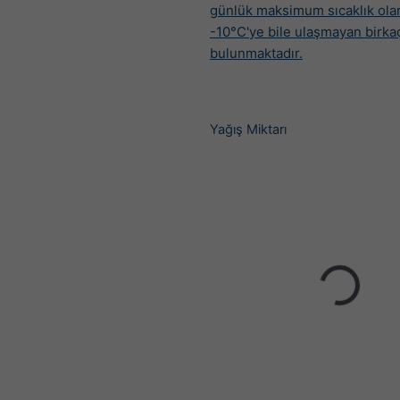
günlük maksimum sıcaklık ola
-10°C'ye bile ulaşmayan birka
bulunmaktadır.
Yağış Miktarı