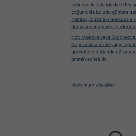
kabul edilir.
İzlanda'daki Reykj
çoğunlukla bulutlu günlere sa
Namib Çölü'ndeki Sossusvlei<
dünyanın en güneşli yerlerinde
Not: Malezya veya Endonezya 
tropikal iklimlerde yağışlı günl
gerçekte olduğundan 2 katına 
tahmin edilebilir.
Maksimum sıcaklıklar