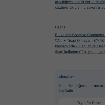
aracılığıyla saatlik verilerle y
çözünürlüklü simülasyonlar s
Lisans
Bu veriler Creative Commons 
\"Atıf + Ticari Olmayan (BY-NC
kapsamında kullanılabilir. Her
ticari kullanım<\/a> yasadışıdır
climate+
İklim risk değerlendirme ara
keşfedin
Try it for Basel