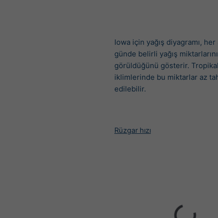
Iowa için yağış diyagramı, her
günde belirli yağış miktarların
görüldüğünü gösterir. Tropik
iklimlerinde bu miktarlar az t
edilebilir.
Rüzgar hızı