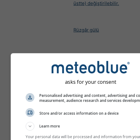
üstte) değiştirilebilir.
Rüzgâr gülü
asks for your consent
Personalised advertising and content, advertising and c
measurement, audience research and services develop
Store and/or access information on a device
Learn more
Your personal data will be processed and information from you