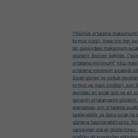
\"Günlük ortalama maksimum\"
kırmızı çizgi), Iowa için her a
bir günündeki maksimum sıcak
gösterir. Benzer şekilde, \"gü
ortalama minimum\" (düz mavi 
ortalama minimum sıcaklığı gös
Sıcak günler ve soğuk geceler 
kırmızı ve mavi çizgiler), son 3
ayındaki en sıcak gün ve en s
gecenin ortalamasını gösterir. 
planlaması için ortalama sıcakl
bekleyebilir ve daha sıcak ile
günlere hazırlanabilirsiniz. Rü
varsayılan olarak gösterilmez,
grafiğin alt kısmından etkinleşti