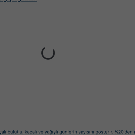
çalı bulutlu, kapalı ve yağışlı günlerin sayısını gösterir. %20'den 