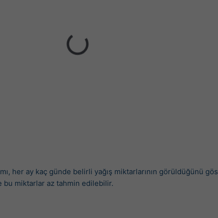
ı, her ay kaç günde belirli yağış miktarlarının görüldüğünü göst
bu miktarlar az tahmin edilebilir.