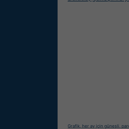
Grafik, her ay için güneşli, par