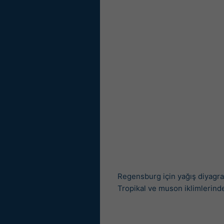
Regensburg için yağış diyagram
Tropikal ve muson iklimlerinde 