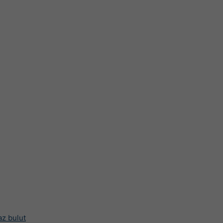
az bulut