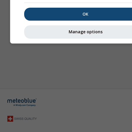
OK
Manage options