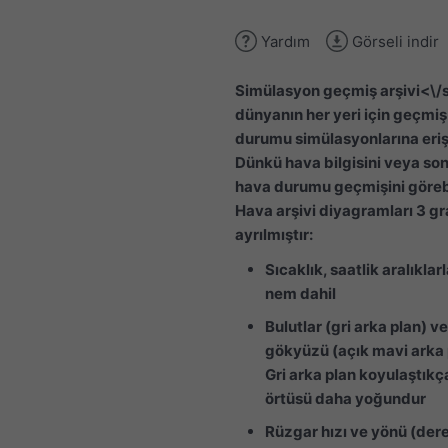
Yardım
Görseli indir
Simülasyon geçmiş arşivi<\/
dünyanın her yeri için geçmi
durumu simülasyonlarına eriş
Dünkü hava bilgisini veya son 
hava durumu geçmişini görebi
Hava arşivi diyagramları 3 gr
ayrılmıştır:
Sıcaklık, saatlik aralıklar
nem dahil
Bulutlar (gri arka plan) v
gökyüzü (açık mavi arka 
Gri arka plan koyulaştıkç
örtüsü daha yoğundur
Rüzgar hızı ve yönü (der