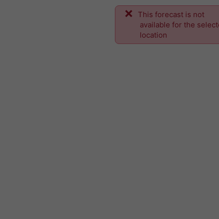
This forecast is not
available for the selec
location