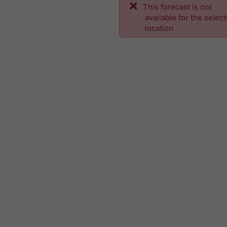
This forecast is not
available for the selec
location