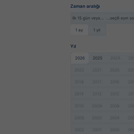
Zaman aralığı
ilk 15 gün veya...
...seçili ayın s
1 ay
1 yıl
Yıl
2026
2025
2024
20
2022
2021
2020
20
2018
2017
2016
20
2014
2013
2012
20
2010
2009
2008
20
2006
2005
2004
20
2002
2001
2000
19