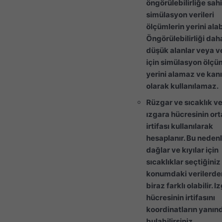
öngörülebilirliğe sah
simülasyon verileri
ölçümlerin yerini alabi
Öngörülebilirliği dah
düşük alanlar veya ve
için simülasyon ölçü
yerini alamaz ve kanı
olarak kullanılamaz.
Rüzgar ve sıcaklık ver
ızgara hücresinin or
irtifası kullanılarak
hesaplanır. Bu nedenl
dağlar ve kıyılar için
sıcaklıklar seçtiğini
konumdaki verilerde
biraz farklı olabilir. I
hücresinin irtifasını
koordinatların yanın
bulabilirsiniz.