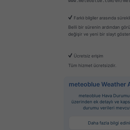
www.meteoblue.com/en/me
Farklı bilgiler arasında sürekl
Belli bir sürenin ardından gö
değişir ve yeni bir slayt gösteri
Ücretsiz erişim
Tüm hizmet ücretsizdir.
meteoblue Weather 
meteoblue Hava Durumu 
üzerinden ek detaylı ve kap
durumu verileri mevcut
Daha fazla bilgi edin