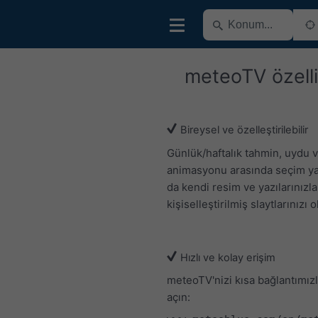
meteoTV özelli
Bireysel ve özelleştirilebilir
Günlük/haftalık tahmin, uydu 
animasyonu arasında seçim yap
da kendi resim ve yazılarınızla
kişiselleştirilmiş slaytlarınızı 
Hızlı ve kolay erişim
meteoTV'nizi kısa bağlantımız
açın: