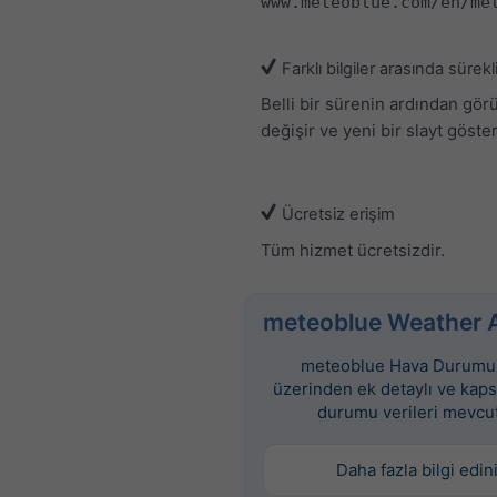
www.meteoblue.com/en/me
Farklı bilgiler arasında sürekl
Belli bir sürenin ardından gö
değişir ve yeni bir slayt gösteri
Ücretsiz erişim
Tüm hizmet ücretsizdir.
meteoblue Weather 
meteoblue Hava Durumu 
üzerinden ek detaylı ve kap
durumu verileri mevcut
Daha fazla bilgi edin