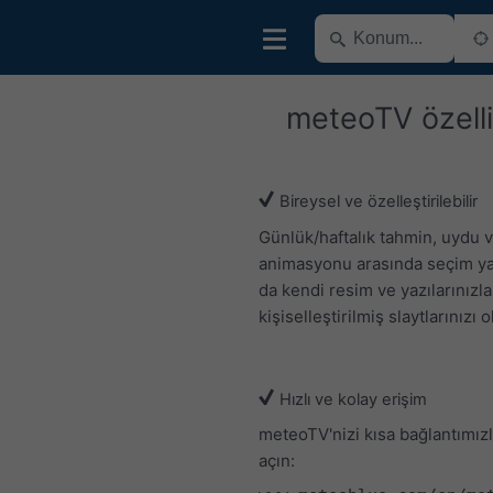
meteoTV özelli
Bireysel ve özelleştirilebilir
Günlük/haftalık tahmin, uydu 
animasyonu arasında seçim yap
da kendi resim ve yazılarınızla
kişiselleştirilmiş slaytlarınızı 
Hızlı ve kolay erişim
meteoTV'nizi kısa bağlantımız
açın: