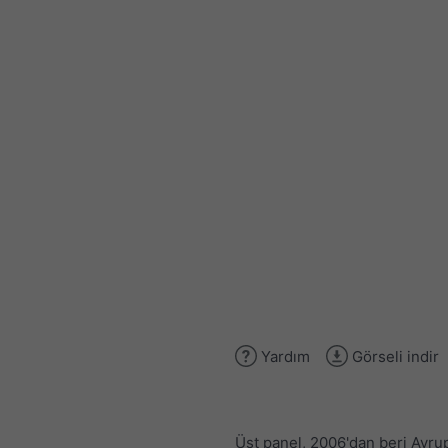
Yardım
Görseli indir
Üst panel, 2006'dan beri Avru