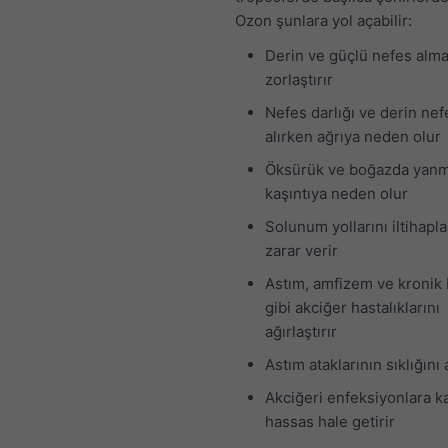
Ozon şunlara yol açabilir:
Derin ve güçlü nefes alma
zorlaştırır
Nefes darlığı ve derin nef
alırken ağrıya neden olur
Öksürük ve boğazda yan
kaşıntıya neden olur
Solunum yollarını iltihapla
zarar verir
Astım, amfizem ve kronik 
gibi akciğer hastalıklarını
ağırlaştırır
Astım ataklarının sıklığını a
Akciğeri enfeksiyonlara k
hassas hale getirir