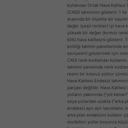
kullanılan Ortak Hava Kalitesi 
(CAQI) tahminini gösterir. 1 ile
arasında bir ölçekte bir sayıdı
değer (yeşil renkler) iyi hava k
yüksek bir değer (kırmızı renkl
kötü hava kalitesini gösterir.
kirliliği tahmin panellerinde kirl
seviyesini göstermek için m
CAQI renk kodlaması kullanılır
tahmini panelinde renk kodlam
resmi bir kılavuz yoktur çünkü
Hava Kalitesi Endeksi tahminin
parçası değildir. Hava Kalitesi
yolların yakınında ("yol kenarı
veya yollardan uzakta ("arka p
endeksi) ayrı ayrı tanımlanır.
arka plan endeksini kullanır 
modelleri yollar boyunca küçü