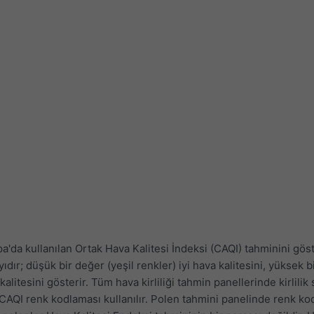
'da kullanılan Ortak Hava Kalitesi İndeksi (CAQI) tahminini göster
yıdır; düşük bir değer (yeşil renkler) iyi hava kalitesini, yüksek 
kalitesini gösterir. Tüm hava kirliliği tahmin panellerinde kirlilik
QI renk kodlaması kullanılır. Polen tahmini panelinde renk kod