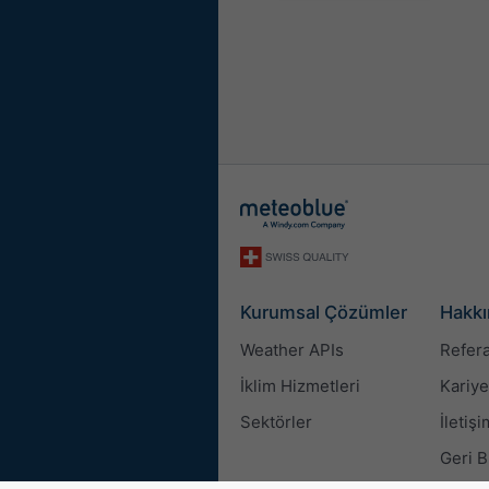
Kurumsal Çözümler
Hakkı
Weather APIs
Refera
İklim Hizmetleri
Kariye
Sektörler
İletişi
Geri B