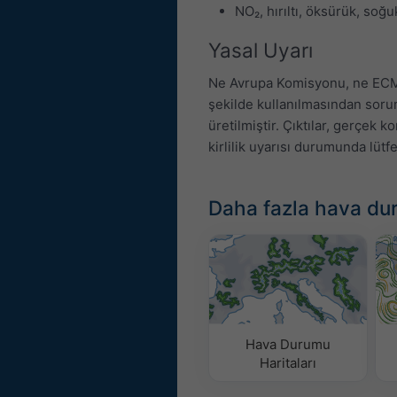
NO₂, hırıltı, öksürük, soğuk
Yasal Uyarı
Ne Avrupa Komisyonu, ne ECMW
şekilde kullanılmasından soru
üretilmiştir. Çıktılar, gerçek k
kirlilik uyarısı durumunda lütfe
Daha fazla hava du
Hava Durumu
Haritaları​