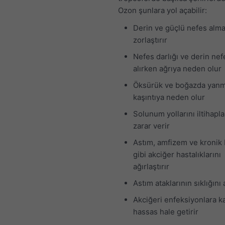
Ozon şunlara yol açabilir:
Derin ve güçlü nefes alma
zorlaştırır
Nefes darlığı ve derin nef
alırken ağrıya neden olur
Öksürük ve boğazda yan
kaşıntıya neden olur
Solunum yollarını iltihapla
zarar verir
Astım, amfizem ve kronik 
gibi akciğer hastalıklarını
ağırlaştırır
Astım ataklarının sıklığını a
Akciğeri enfeksiyonlara k
hassas hale getirir