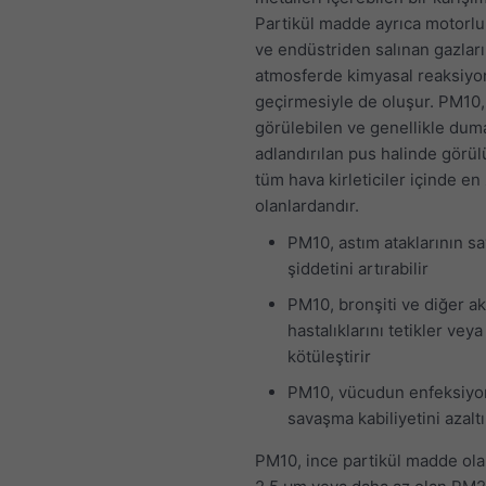
Partikül madde ayrıca motorlu 
ve endüstriden salınan gazlar
atmosferde kimyasal reaksiyo
geçirmesiyle de oluşur. PM10,
görülebilen ve genellikle dum
adlandırılan pus halinde görül
tüm hava kirleticiler içinde en 
olanlardandır.
PM10, astım ataklarının sa
şiddetini artırabilir
PM10, bronşiti ve diğer a
hastalıklarını tetikler veya
kötüleştirir
PM10, vücudun enfeksiyon
savaşma kabiliyetini azaltı
PM10, ince partikül madde ola