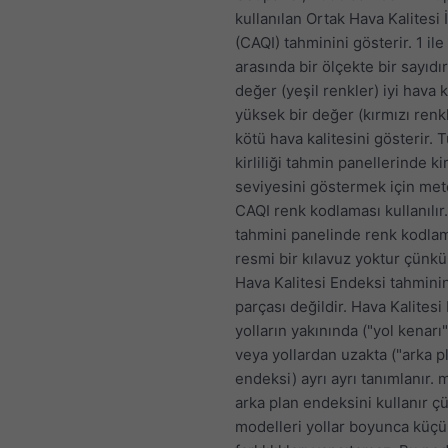
kullanılan Ortak Hava Kalitesi 
(CAQI) tahminini gösterir. 1 ile
arasında bir ölçekte bir sayıdı
değer (yeşil renkler) iyi hava k
yüksek bir değer (kırmızı renkl
kötü hava kalitesini gösterir.
kirliliği tahmin panellerinde kirl
seviyesini göstermek için m
CAQI renk kodlaması kullanılır
tahmini panelinde renk kodlam
resmi bir kılavuz yoktur çünkü
Hava Kalitesi Endeksi tahminin
parçası değildir. Hava Kalitesi
yolların yakınında ("yol kenarı
veya yollardan uzakta ("arka p
endeksi) ayrı ayrı tanımlanır.
arka plan endeksini kullanır 
modelleri yollar boyunca küçü