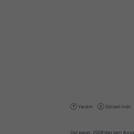
Yardım
Görseli indir
Üst panel, 2006'dan beri Avru