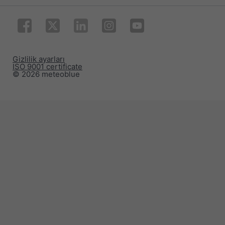
Gizlilik ayarları
ISO 9001 certificate
© 2026 meteoblue