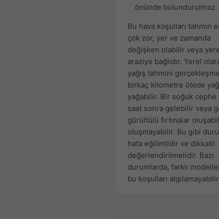
önünde bulundurulmaz.
Bu hava koşulları tahmin e
çok zor, yer ve zamanda
değişken olabilir veya yer
araziye bağlıdır. Yerel olar
yağış tahmini gerçekleşm
birkaç kilometre ötede ya
yağabilir. Bir soğuk cephe
saat sonra gelebilir veya 
gürültülü fırtınalar oluşabil
oluşmayabilir. Bu gibi dur
hata eğilimlidir ve dikkatli
değerlendirilmelidir. Bazı
durumlarda, farklı modeller
bu koşulları algılamayabilir