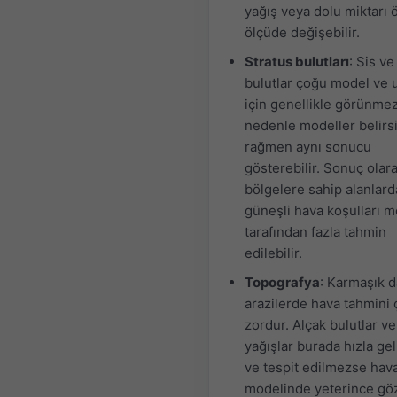
yağış veya dolu miktarı 
ölçüde değişebilir.
Stratus bulutları
: Sis ve
bulutlar çoğu model ve 
için genellikle görünmez
nedenle modeller belirsi
rağmen aynı sonucu
gösterebilir. Sonuç olarak
bölgelere sahip alanlard
güneşli hava koşulları m
tarafından fazla tahmin
edilebilir.
Topografya
: Karmaşık d
arazilerde hava tahmini 
zordur. Alçak bulutlar ve
yağışlar burada hızla gel
ve tespit edilmezse hav
modelinde yeterince gö