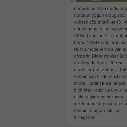
meteoblue hava modelleri
nüfusun yoğun olduğu böl
yüksek çözünürlükte (3-1
dünya genelini orta çözün
(30km) kapsar. Yan tarafta
harita NMM modellerini kır
NEMS modellerini siyah ku
gösterir. Diğer renkler üç
taraf modellerdir. Küresel
modeller gösterilmez. Tek 
tahmin için birden fazla h
modeli, istatistiksel analiz,
ölçümler, radar ve uydu ver
dikkate alınır ve herhangi 
yerde mümkün olan en ola
tahmini oluşturmak için
birleştirilir.