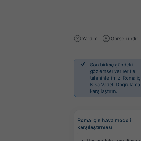
Yardım
Görseli indir
Son birkaç gündeki
gözlemsel veriler ile
tahminlerimizi
Roma iç
Kısa Vadeli Doğrulama
karşılaştırın.
Roma için hava modeli
karşılaştırması
Her modele, tüm diyagr