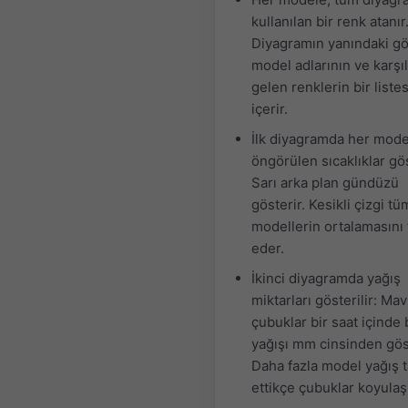
kullanılan bir renk atanır
Diyagramın yanındaki gö
model adlarının ve karşıl
gelen renklerin bir listes
içerir.
İlk diyagramda her model
öngörülen sıcaklıklar göst
Sarı arka plan gündüzü
gösterir. Kesikli çizgi tü
modellerin ortalamasını 
eder.
İkinci diyagramda yağış
miktarları gösterilir: Mav
çubuklar bir saat içinde 
yağışı mm cinsinden göst
Daha fazla model yağış 
ettikçe çubuklar koyulaşı