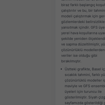
biraz farklı başlangıç koşul
çalıştırılır ve bu, bir tahmin
modeli çalıştırmak için ge
gözlemlerdeki belirsizlikle
yansıtmak içindir. GFS üye
yerel hava koşullarına uya
şekilde yeniden ölçeklendi
ve sapma düzeltilmiştir, y
çözünürlüklü modellerden
veriler ise olduğu gibi
bırakılmıştır.
Üstteki grafikte, Basel iç
sıcaklık tahmini, farklı y
çözünürlüklü modeller iç
maviyle ve GFS ensemb
üyeleri için turuncu ile
gösterilmiştir. Siyah çizg
sayfamızda gösterildiği 