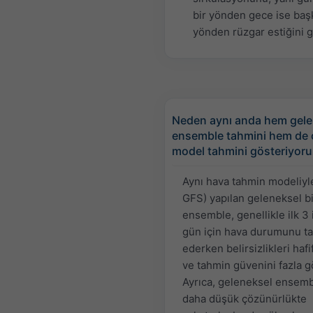
bir yönden gece ise baş
yönden rüzgar estiğini g
Neden aynı anda hem gele
ensemble tahmini hem de 
model tahmini gösteriyoru
Aynı hava tahmin modeliyle
GFS) yapılan geleneksel bi
ensemble, genellikle ilk 3 
gün için hava durumunu t
ederken belirsizlikleri hafif
ve tahmin güvenini fazla gö
Ayrıca, geleneksel ensem
daha düşük çözünürlükte