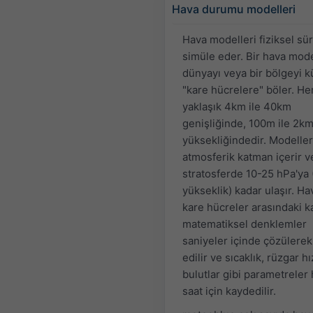
Hava durumu modelleri
Hava modelleri fiziksel sür
simüle eder. Bir hava mode
dünyayı veya bir bölgeyi 
"kare hücrelere" böler. He
yaklaşık 4km ile 40km
genişliğinde, 100m ile 2k
yüksekliğindedir. Modelle
atmosferik katman içerir v
stratosferde 10-25 hPa'ya
yükseklik) kadar ulaşır. Ha
kare hücreler arasındaki 
matematiksel denklemler
saniyeler içinde çözülerek
edilir ve sıcaklık, rüzgar h
bulutlar gibi parametreler
saat için kaydedilir.