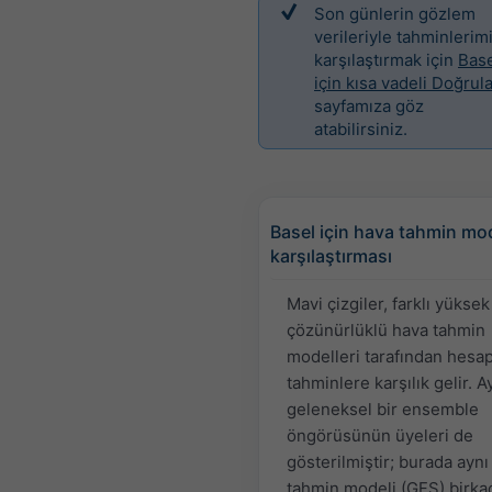
Son günlerin gözlem
verileriyle tahminlerimi
karşılaştırmak için
Bas
için kısa vadeli Doğru
sayfamıza göz
atabilirsiniz.
Basel için hava tahmin mod
karşılaştırması
Mavi çizgiler, farklı yüksek
çözünürlüklü hava tahmin
modelleri tarafından hesa
tahminlere karşılık gelir. A
geleneksel bir ensemble
öngörüsünün üyeleri de
gösterilmiştir; burada aynı
tahmin modeli (GFS) birka