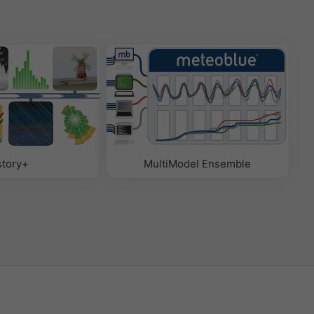
story+
MultiModel Ensemble