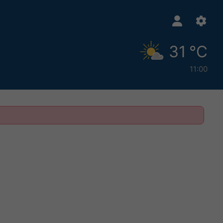
31 °C
11:00