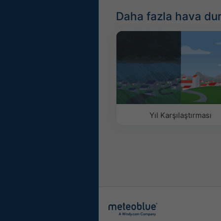
Daha fazla hava du
Yıl Karşılaştırması