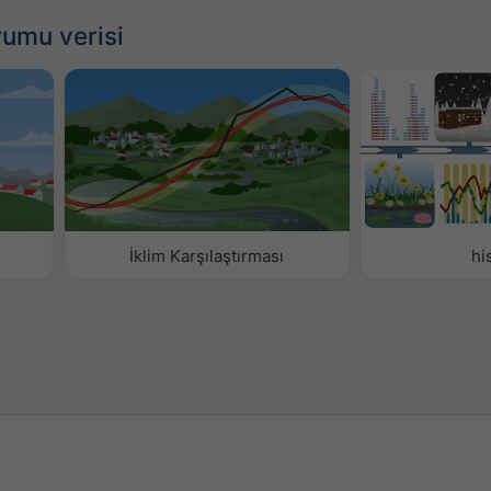
rumu verisi
İklim Karşılaştırması
hi