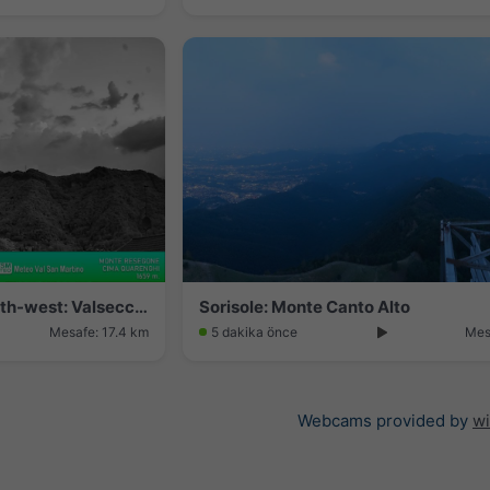
Sant'Omobono Terme › North-west: Valsecca - Monte Resegone
Sorisole: Monte Canto Alto
Mesafe: 17.4 km
5 dakika önce
Mes
Webcams provided by
w