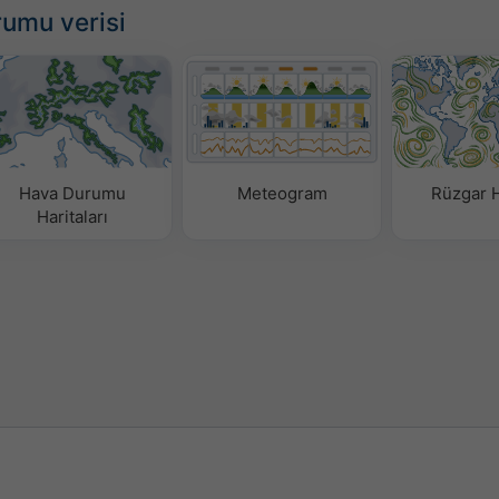
rumu verisi
Hava Durumu
Meteogram
Rüzgar H
Haritaları​