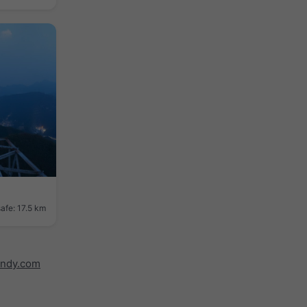
afe: 17.5 km
indy.com