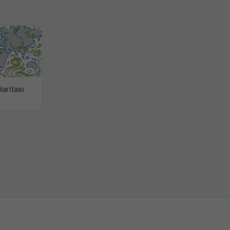
aritası