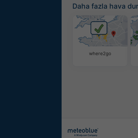
Daha fazla hava du
where2go