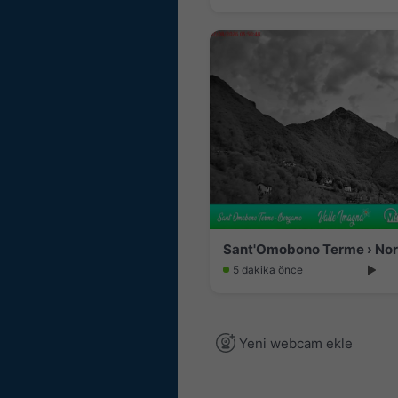
5 dakika önce
Yeni webcam ekle