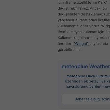
için iframe özelliklerini ("src" 
değiştirebilirsiniz. Ancak, bu
değişiklikleri desteklemiyoruz
yapılandırıcı tarafından üretil
kullanmanızı öneriyoruz. Widge
ticari olmayan kullanım için üc
Kullanım koşullarının ayrıntılar
önerileri
"Widget"
sayfasında
görebilirsiniz.
meteoblue Weather
meteoblue Hava Durumu 
üzerinden ek detaylı ve k
hava durumu verileri mev
Daha fazla bilgi edin