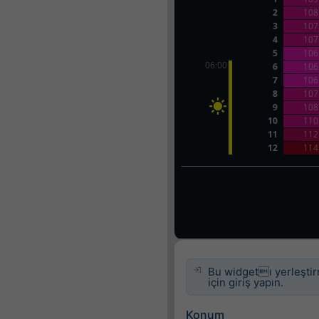
Bu widgetı yerleşti
için giriş yapın.
Konum