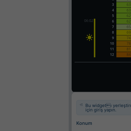
Bu widgetı yerleşti
için giriş yapın.
Konum