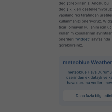
değiştirebilirsiniz. Ancak, bu
değişiklikleri desteklemiyoruz
yapılandırıcı tarafından üretil
kullanmanızı öneriyoruz. Widge
ticari olmayan kullanım için üc
Kullanım koşullarının ayrıntılar
önerileri
"Widget"
sayfasında
görebilirsiniz.
meteoblue Weather
meteoblue Hava Durumu 
üzerinden ek detaylı ve k
hava durumu verileri mev
Daha fazla bilgi edin