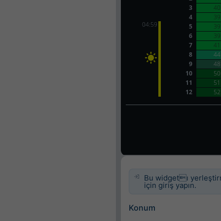
Bu widgetı yerleşti
için giriş yapın.
Konum