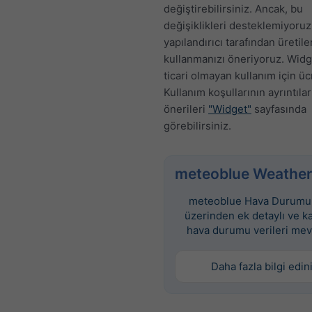
değiştirebilirsiniz. Ancak, bu
değişiklikleri desteklemiyoruz
yapılandırıcı tarafından üretil
kullanmanızı öneriyoruz. Widge
ticari olmayan kullanım için üc
Kullanım koşullarının ayrıntılar
önerileri
"Widget"
sayfasında
görebilirsiniz.
meteoblue Weather
meteoblue Hava Durumu 
üzerinden ek detaylı ve k
hava durumu verileri mev
Daha fazla bilgi edin