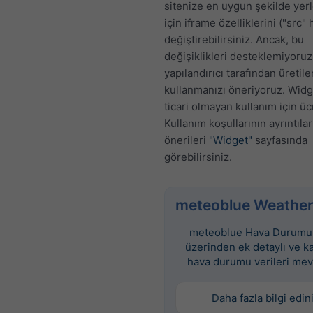
sitenize en uygun şekilde yer
için iframe özelliklerini ("src" 
değiştirebilirsiniz. Ancak, bu
değişiklikleri desteklemiyoruz
yapılandırıcı tarafından üretil
kullanmanızı öneriyoruz. Widge
ticari olmayan kullanım için üc
Kullanım koşullarının ayrıntılar
önerileri
"Widget"
sayfasında
görebilirsiniz.
meteoblue Weather
meteoblue Hava Durumu 
üzerinden ek detaylı ve k
hava durumu verileri mev
Daha fazla bilgi edin