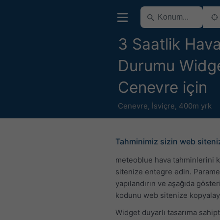
3 Saatlik Hav
Durumu Widge
Cenevre için
Cenevre
,
İsviçre
,
400m yrk
Tahminimiz sizin web siten
meteoblue hava tahminlerini 
sitenize entegre edin. Parame
yapılandırın ve aşağıda göste
kodunu web sitenize kopyalay
Widget duyarlı tasarıma sahip