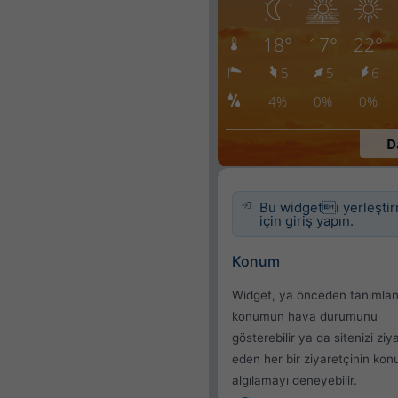
Bu widgetı yerleşti
için giriş yapın.
Konum
Widget, ya önceden tanımlan
konumun hava durumunu
gösterebilir ya da sitenizi ziy
eden her bir ziyaretçinin ko
algılamayı deneyebilir.