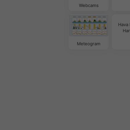
Webcams
Hava
Hari
Meteogram