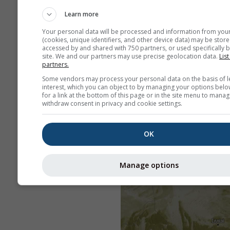
Learn more
Your personal data will be processed and information from you
(cookies, unique identifiers, and other device data) may be store
accessed by and shared with 750 partners, or used specifically b
site. We and our partners may use precise geolocation data.
List
partners.
Some vendors may process your personal data on the basis of l
interest, which you can object to by managing your options belo
for a link at the bottom of this page or in the site menu to manag
withdraw consent in privacy and cookie settings.
OK
Manage options