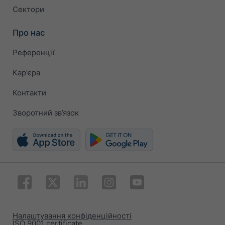
Сектори
Про нас
Референції
Карʼєра
Контакти
Зворотний зв’язок
Налаштування конфіденційності
ISO 9001 certificate