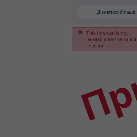
Дізнатися більше
This forecast is not
Пр
available for the selec
location