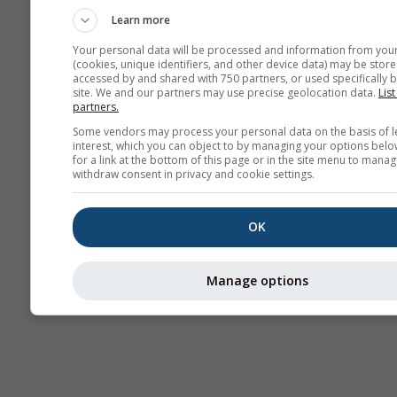
Learn more
Your personal data will be processed and information from you
(cookies, unique identifiers, and other device data) may be store
accessed by and shared with 750 partners, or used specifically b
site. We and our partners may use precise geolocation data.
List
partners.
Some vendors may process your personal data on the basis of l
interest, which you can object to by managing your options belo
for a link at the bottom of this page or in the site menu to manag
withdraw consent in privacy and cookie settings.
OK
Manage options