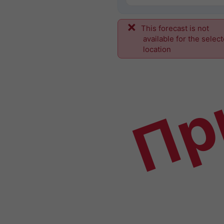
This forecast is not
Пр
available for the selec
location