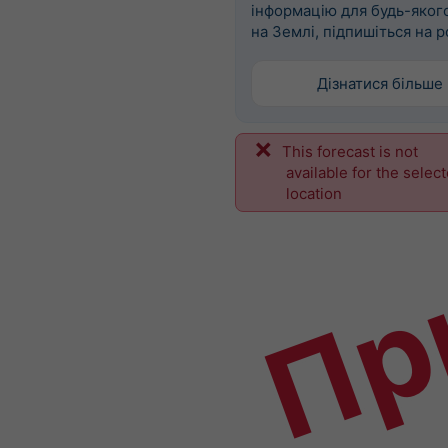
інформацію для будь-яког
на Землі, підпишіться на p
Дізнатися більше
This forecast is not
Пр
available for the selec
location