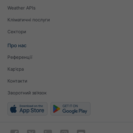
Weather APIs
Кліматичні послуги
Сектори
Про нас
Референції
Карʼєра
Контакти
Зворотний зв’язок