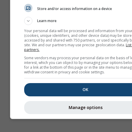
Карт
Store and/or access information on a device
Learn more
AIR
Your personal data will be processed and information from you
(cookies, unique identifiers, and other device data) may be store
accessed by and shared with 750 partners, or used specifically b
site. We and our partners may use precise geolocation data.
List
partners.
Some vendors may process your personal data on the basis of l
interest, which you can object to by managing your options belo
for a link at the bottom of this page or in the site menu to manag
withdraw consent in privacy and cookie settings.
OK
Manage options