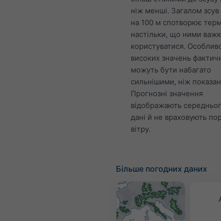
ніж менші. Загалом зсув
на 100 м спотворює терм
настільки, що ними важ
користуватися. Особливо
високих значень фактичн
можуть бути набагато
сильнішими, ніж показан
Прогнозні значення
відображають середньо
дані й не враховують по
вітру.
Більше погодних даних