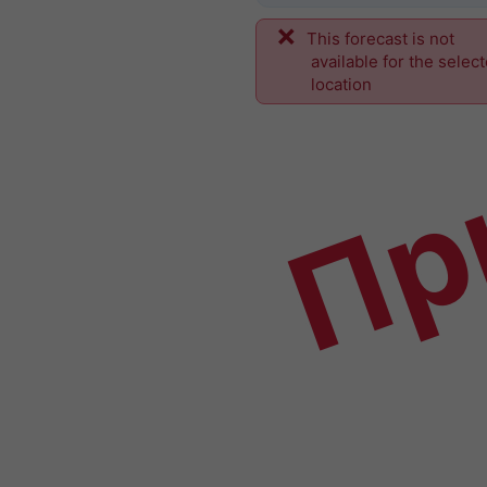
This forecast is not
Пр
available for the selec
location