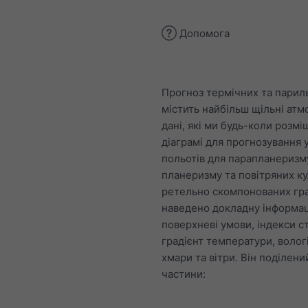
Допомога
Прогноз термічних та парил
містить найбільш щільні атм
дані, які ми будь-коли розмі
діаграмі для прогнозування 
польотів для парапланеризм
планеризму та повітряних ку
ретельно скомпонованих гр
наведено докладну інформа
поверхневі умови, індекси ст
градієнт температури, вологі
хмари та вітри. Він поділени
частини: