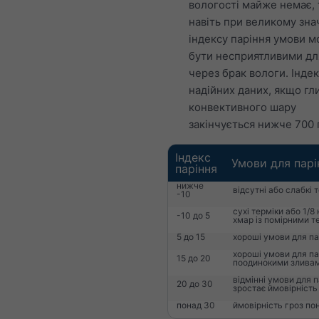
вологості майже немає,
навіть при великому зна
індексу паріння умови 
бути несприятливими дл
через брак вологи. Індек
надійних даних, якщо гл
конвективного шару
закінчується нижче 700 
Індекс
Умови для парі
паріння
нижче
відсутні або слабкі 
-10
сухі терміки або 1/8
-10 до 5
хмар із помірними т
5 до 15
хороші умови для па
хороші умови для па
15 до 20
поодинокими злива
відмінні умови для п
20 до 30
зростає ймовірність 
понад 30
ймовірність гроз по