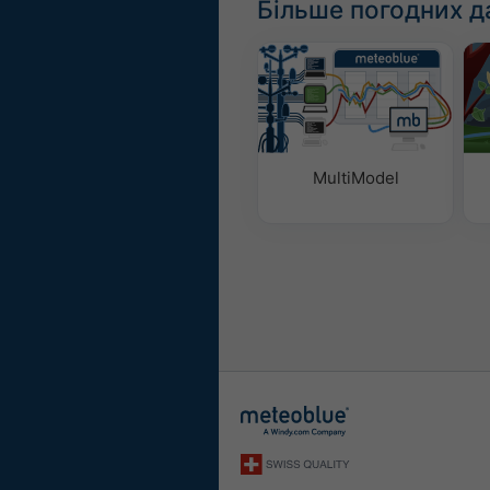
Більше погодних д
MultiModel