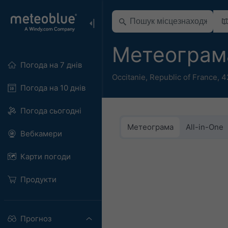
Метеограм
Погода на 7 днів
Occitanie
,
Republic of France
,
4
Погода на 10 днів
Погода сьогодні
Метеограма
All-in-One
Вебкамери
Карти погоди
Продукти
Прогноз