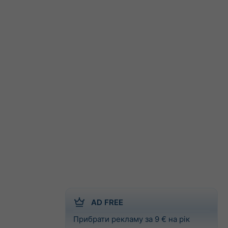
AD FREE
Прибрати рекламу за 9 € на рік