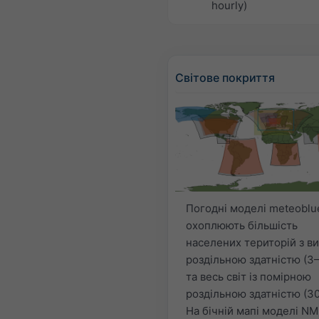
hourly)
Світове покриття
Погодні моделі meteoblu
охоплюють більшість
населених територій з в
роздільною здатністю (3–
та весь світ із помірною
роздільною здатністю (30
На бічній мапі моделі N