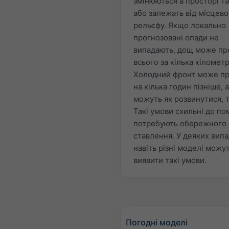
змінюються в просторі та
або залежать від місцево
рельєфу. Якщо локально
прогнозовані опади не
випадають, дощ може пр
всього за кілька кілометр
Холодний фронт може п
на кілька годин пізніше, 
можуть як розвинутися, та
Такі умови схильні до по
потребують обережного
ставлення. У деяких вип
навіть різні моделі можу
виявити такі умови.
Погодні моделі