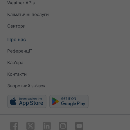
Weather APIs
Кліматичні послуги
Сектори
Про нас
Референції
Карʼєра
Контакти
Зворотний зв’язок