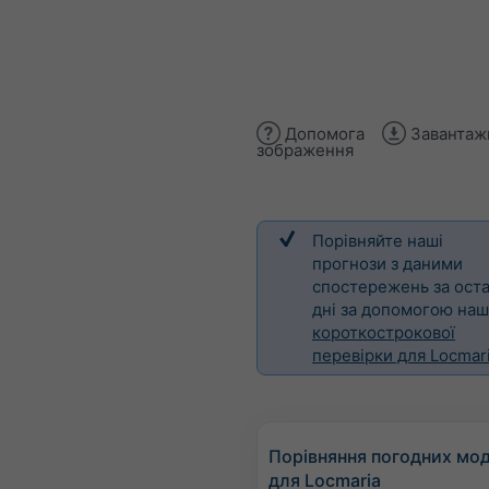
Допомога
Завантаж
зображення
Порівняйте наші
прогнози з даними
спостережень за оста
дні за допомогою наш
короткострокової
перевірки для Locmar
Порівняння погодних мо
для Locmaria