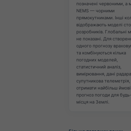
позначені червоними, а 
NEMS — чорними
прямокутниками. Інші ко
відображають моделі сто
розробників. Глобальні 
не показані. Для створен
одного прогнозу врахов
та комбінуються кілька
погодних моделей,
статистичний аналіз,
вимірювання, дані радара
супутникова телеметрія,
отримати найбільш ймов
прогноз погоди для будь
місця на Землі.