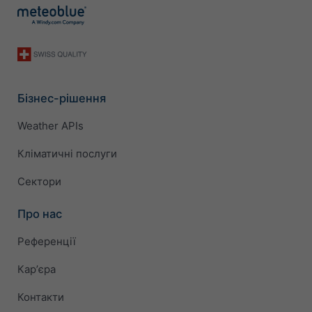
Бізнес-рішення
Weather APIs
Кліматичні послуги
Сектори
Про нас
Референції
Карʼєра
Контакти