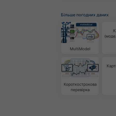
Більше погодних даних
К
(моде
MultiModel
Карт
Короткострокова
перевірка