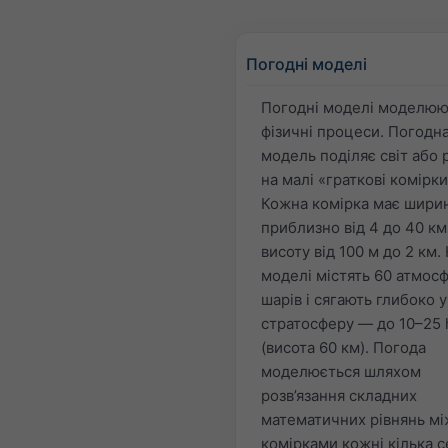
Погодні моделі
Погодні моделі моделюю
фізичні процеси. Погодн
модель поділяє світ або 
на малі «граткові комірки
Кожна комірка має шири
приблизно від 4 до 40 км 
висоту від 100 м до 2 км.
моделі містять 60 атмос
шарів і сягають глибоко у
стратосферу — до 10–25 
(висота 60 км). Погода
моделюється шляхом
розв’язання складних
математичних рівнянь мі
комірками кожні кілька с