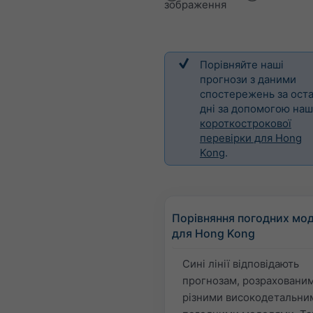
зображення
Порівняйте наші
прогнози з даними
спостережень за оста
дні за допомогою наш
короткострокової
перевірки для Hong
Kong
.
Порівняння погодних мо
для Hong Kong
Сині лінії відповідають
прогнозам, розраховани
різними високодетальни