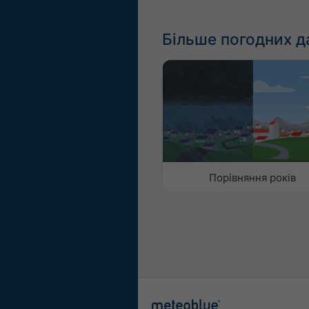
Більше погодних д
Порівняння років