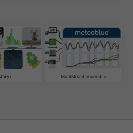
story+
MultiModel ensemble