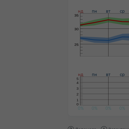
нд
пн
вт
ср
нд
пн
вт
ср
0%
0%
0%
0%