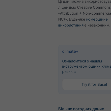
Ці дані можна використовува
ліцензією Creative Commons
«Attribution + Non-commercia
NC)». Будь-яке
комерційне
використання
є незаконним.
climate+
Ознайомтеся з нашим
інструментом оцінки клім
ризиків
Try it for Basel
Більше погодних даних