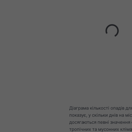
Діаграма кількості опадів для
показує, у скільки днів на мі
досягаються певні значення 
тропічних та мусонних кліма