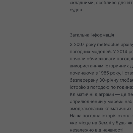
складними, особливо для ві
суден.
Загальна інформація
З 2007 року meteoblue архів
погодних моделей. У 2014 р
почали обчислювати погодні
використанням історичних д
починаючи з 1985 року, і ст
безперервну 30-річну глоба
історію з погодою по година
Кліматичні діаграми — це п
оприлюднений у мережі наб
змодельованих кліматичних 
Наша погодна історія охопл
яке місце на Землі у будь-я
незалежно від наявності