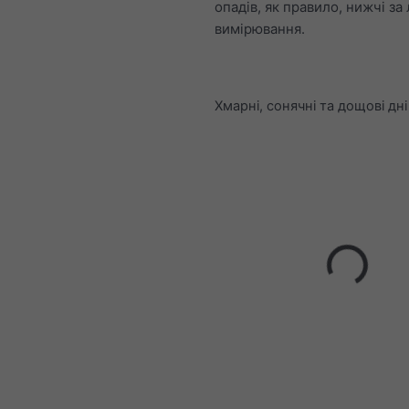
опадів, як правило, нижчі за
вимірювання.
Хмарні, сонячні та дощові дні