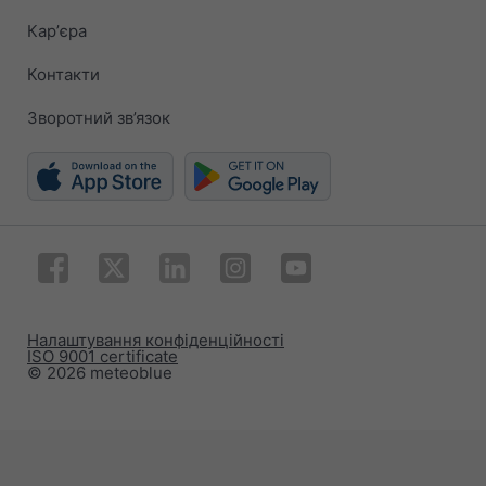
Карʼєра
Контакти
Зворотний зв’язок
Налаштування конфіденційності
ISO 9001 certificate
© 2026 meteoblue