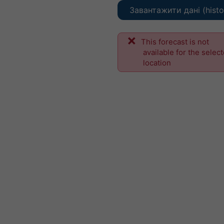
Завантажити дані (histo
This forecast is not
available for the selec
location