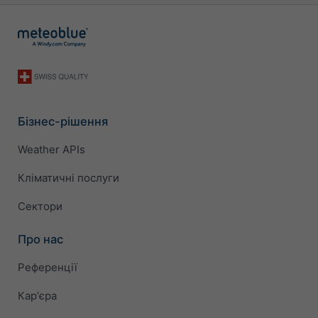
Бізнес-рішення
Weather APIs
Кліматичні послуги
Сектори
Про нас
Референції
Карʼєра