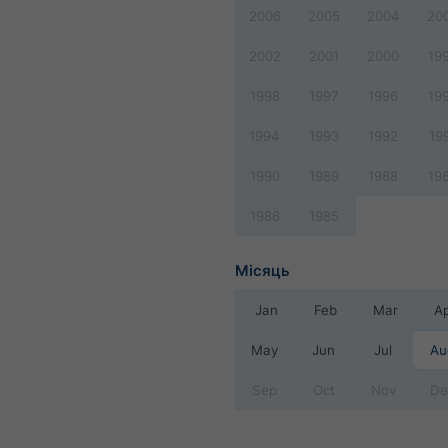
2006
2005
2004
20
2002
2001
2000
19
1998
1997
1996
19
1994
1993
1992
19
1990
1989
1988
19
1986
1985
Місяць
Jan
Feb
Mar
A
May
Jun
Jul
Au
Sep
Oct
Nov
De