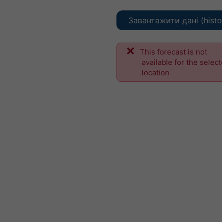
Завантажити дані (histo
This forecast is not
available for the selec
location