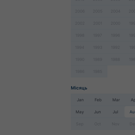
2006
2005
2004
20
2002
2001
2000
19
1998
1997
1996
19
1994
1993
1992
19
1990
1989
1988
19
1986
1985
Місяць
Jan
Feb
Mar
A
May
Jun
Jul
Au
Sep
Oct
Nov
De