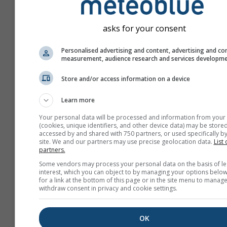
asks for your consent
Personalised advertising and content, advertising and co
measurement, audience research and services developm
Store and/or access information on a device
Learn more
Your personal data will be processed and information from your
(cookies, unique identifiers, and other device data) may be stored
accessed by and shared with 750 partners, or used specifically by
site. We and our partners may use precise geolocation data.
List 
partners.
Створити новий meteo
Some vendors may process your personal data on the basis of le
interest, which you can object to by managing your options below
Докладніше
for a link at the bottom of this page or in the site menu to manage
withdraw consent in privacy and cookie settings.
OK