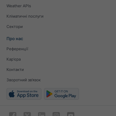
Weather APIs
Кліматичні послуги
Сектори
Про нас
Референції
Карʼєра
Контакти
Зворотний зв’язок