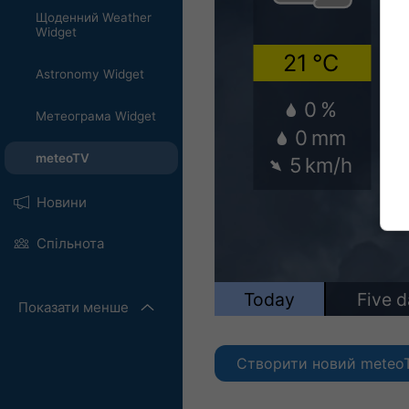
Щоденний Weather
Widget
Astronomy Widget
Метеограма Widget
meteoTV
Новини
Спільнота
Показати менше
Створити новий meteo