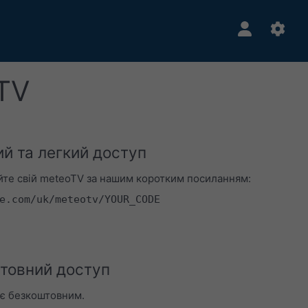
TV
й та легкий доступ
йте свій meteoTV за нашим коротким посиланням:
e.com/uk/meteotv/YOUR_CODE
товний доступ
 є безкоштовним.