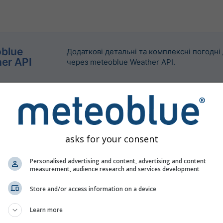
blue
Додаткові детальні та комплексні погодні 
er API
через meteoblue Weather API.
asks for your consent
Personalised advertising and content, advertising and content
measurement, audience research and services development
Store and/or access information on a device
Learn more