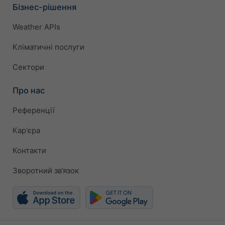
Бізнес-рішення
Weather APIs
Кліматичні послуги
Сектори
Про нас
Референції
Карʼєра
Контакти
Зворотний зв’язок