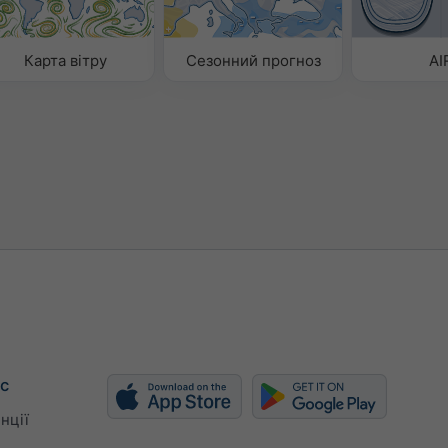
Карта вітру
Сезонний прогноз
AI
с
нції