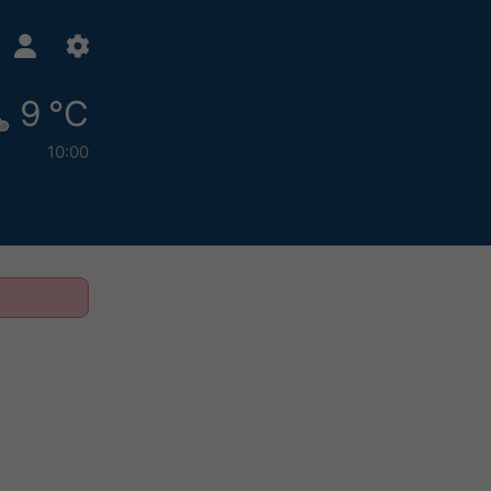
9 °C
10:00