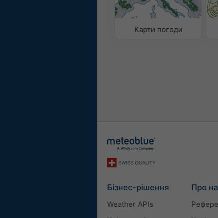
Карти погоди
Бізнес-рішення
Про на
Weather APIs
Рефере