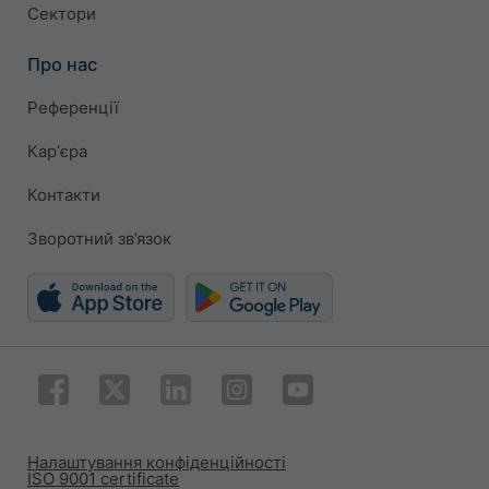
Сектори
Про нас
Референції
Карʼєра
Контакти
Зворотний зв’язок
Налаштування конфіденційності
ISO 9001 certificate