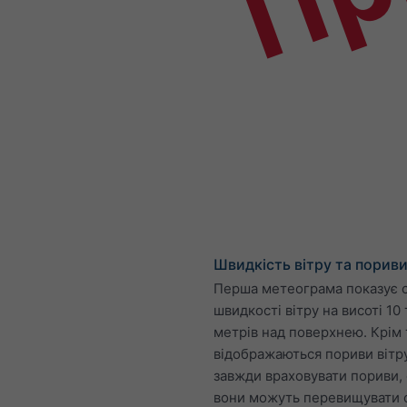
Швидкість вітру та порив
Перша метеограма показує 
швидкості вітру на висоті 10 
метрів над поверхнею. Крім 
відображаються пориви вітр
завжди враховувати пориви, 
вони можуть перевищувати