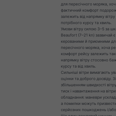
для пересічного моряка, хоч
фактичний комфорт подорож
залежить від напрямку вітр
потрібного курсу та хвиль.
Умови вітру силою 3–5 за ш
Beaufort (7–21 kn) зазвичай є
керованими й приємними дл
пересічного моряка, хоча р
комфорт рейсу залежить так
напрямку вітру стосовно ба
курсу та від хвиль.
Сильніші вітри вимагають ув
оцінки та доброго досвіду. З
збільшенням швидкості вітру
тиск і навантаження на вітри
обладнання: маневри ускла
а помилки можуть призвест
серйозних пошкоджень і/або
Ще один важливий чинник 