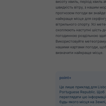
висоту хвиль, період хвиль а
швидкість вітру, з нашим мо
прогнозом погоди ви знайде
найкраще місце для серфінг
вітрильного спорту. Усі мет
охоплюють наступні шість дн
погодинною роздільною здат
Використовуйте метеограму
нашими картами погоди, що
визначити найкраще місце.
point+
Це лише приклад для Lisbo
Portuguese Republic. Щоб
переглядати цю інформаці
будь-якого місця на Землі