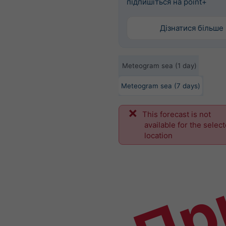
підпишіться на point+
Дізнатися більше
Meteogram sea (1 day)
Meteogram sea (7 days)
This forecast is not
Пр
available for the selec
location