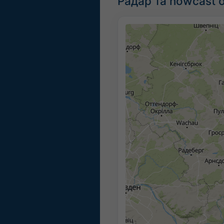
Радар та nowcast о