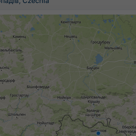
падів, Czechia