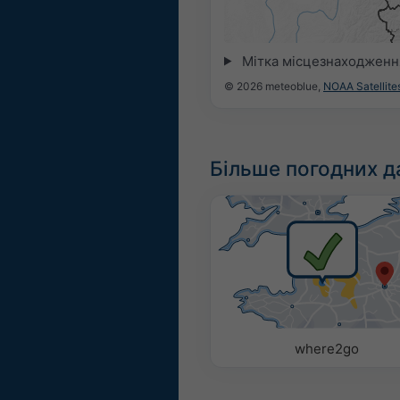
Мітка місцезнаходженн
© 2026 meteoblue,
NOAA Satellit
Більше погодних д
where2go