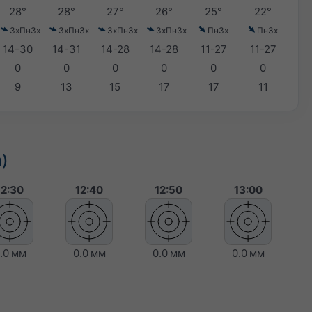
28°
28°
27°
26°
25°
22°
ЗхПнЗх
ЗхПнЗх
ЗхПнЗх
ЗхПнЗх
ПнЗх
ПнЗх
14-30
14-31
14-28
14-28
11-27
11-27
0
0
0
0
0
0
9
13
15
17
17
11
m)
12:30
12:40
12:50
13:00
.0 мм
0.0 мм
0.0 мм
0.0 мм