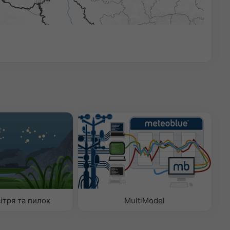
ітря та пилок
MultiModel