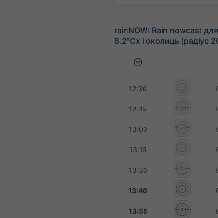
rainNOW: Rain nowcast для
8.2°Сх і околиць (радіус 2
12:30
12:45
13:00
13:15
13:30
13:40
13:55