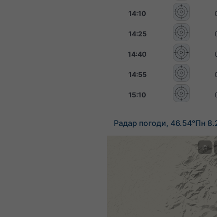
14:10
14:25
14:40
14:55
15:10
Радар погоди, 46.54°Пн 8.
©