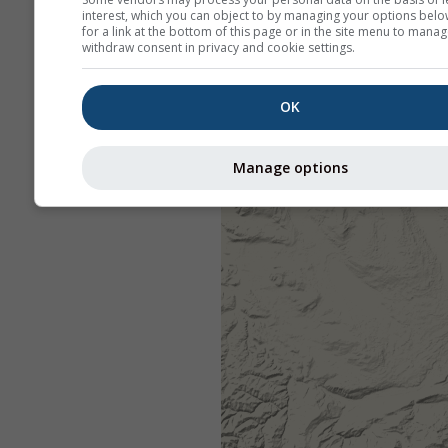
interest, which you can object to by managing your options belo
for a link at the bottom of this page or in the site menu to manag
withdraw consent in privacy and cookie settings.
OK
Manage options