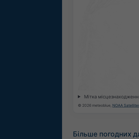
Мітка місцезнаходженн
© 2026 meteoblue,
NOAA Satellit
Більше погодних д