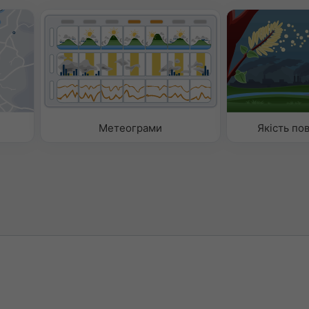
Метеограми
Якість пов