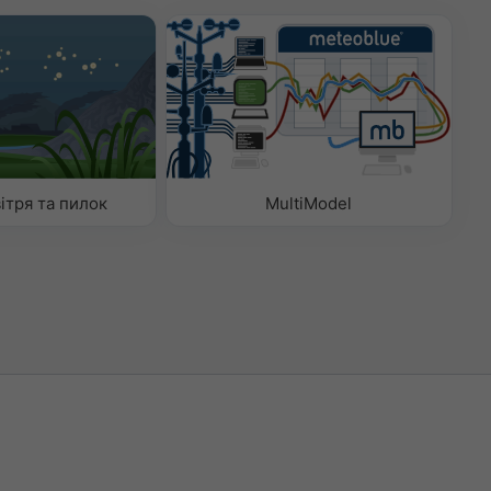
ітря та пилок
MultiModel