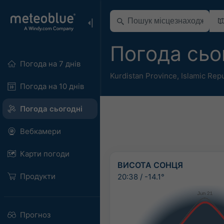
Погода сьо
Погода на 7 днів
Kurdistan Province
,
Islamic Repu
Погода на 10 днів
Погода сьогодні
Вебкамери
Карти погоди
ВИСОТА СОНЦЯ
Продукти
20:38
/
-14.1°
Прогноз