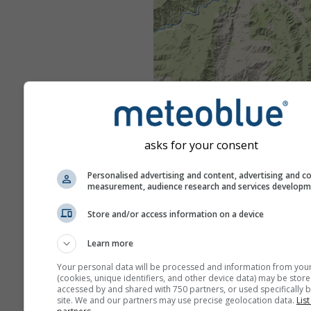
asks for your consent
Personalised advertising and content, advertising and c
measurement, audience research and services develop
Store and/or access information on a device
Learn more
Your personal data will be processed and information from you
(cookies, unique identifiers, and other device data) may be store
accessed by and shared with 750 partners, or used specifically b
site. We and our partners may use precise geolocation data.
List