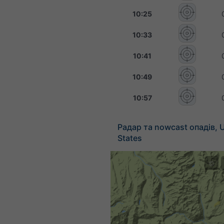
10:25
10:33
10:41
10:49
10:57
Радар та nowcast опадів, 
States
©