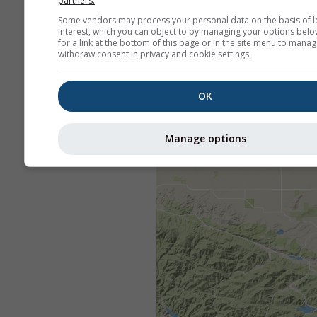
partners.
Some vendors may process your personal data on the basis of l
interest, which you can object to by managing your options belo
for a link at the bottom of this page or in the site menu to manag
withdraw consent in privacy and cookie settings.
OK
Manage options