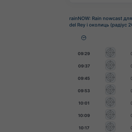
rainNOW: Rain nowcast для
del Rey і околиць (радіус 
09:29
09:37
09:45
09:53
10:01
10:09
10:17