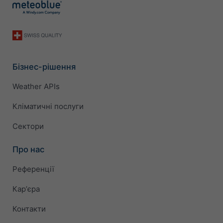
Бізнес-рішення
Weather APIs
Кліматичні послуги
Сектори
Про нас
Референції
Карʼєра
Контакти