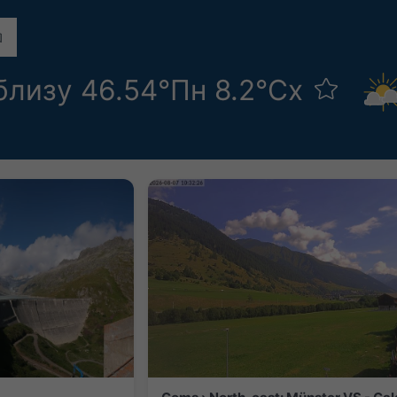
близу 46.54°Пн 8.2°Сх