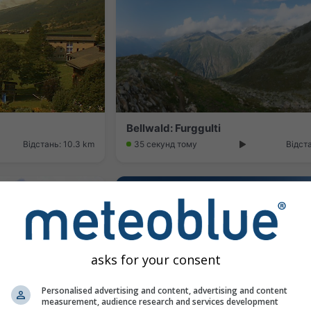
Bellwald: Furggulti
Відстань: 10.3 km
35 секунд тому
Відст
asks for your consent
Personalised advertising and content, advertising and content
measurement, audience research and services development