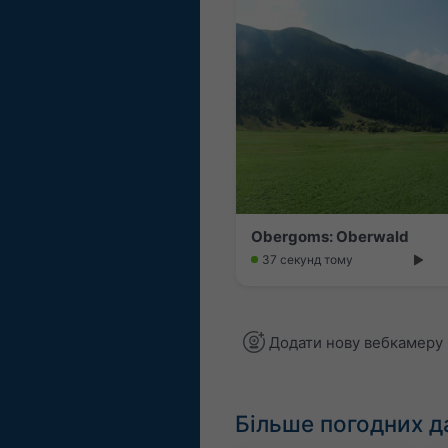
Obergoms: Oberwald
37 секунд тому
Додати нову вебкамеру
Більше погодних д