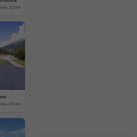
lenstock
тань: 9.2 km
oms
тань: 9.5 km