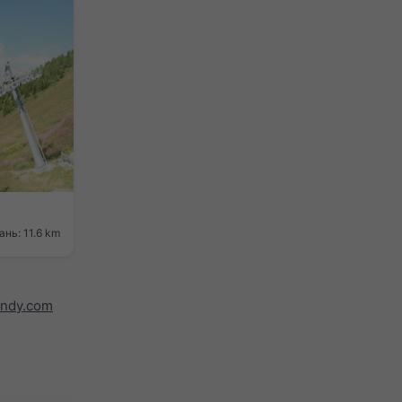
ань: 11.6 km
indy.com