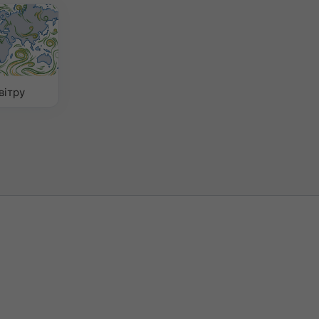
вітру