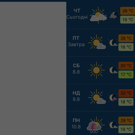
ЧТ
28 °C
Сьогодні
19 °C
ПТ
28 °C
Завтра
18 °C
СБ
30 °C
8.8
17 °C
НД
32 °C
9.8
18 °C
ПН
29 °C
10.8
19 °C