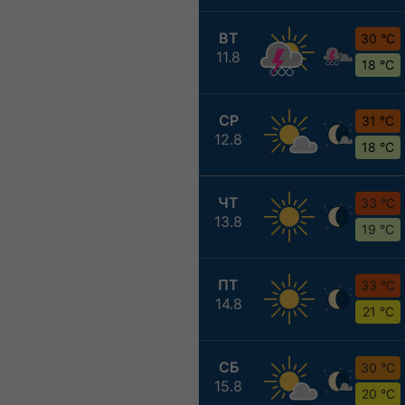
ВТ
30 °C
11.8
18 °C
СР
31 °C
12.8
18 °C
ЧТ
33 °C
13.8
19 °C
ПТ
33 °C
14.8
21 °C
СБ
30 °C
15.8
20 °C