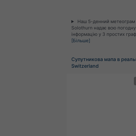
Наш 5-денний метеограм
Solothurn надає всю погодну
інформацію у 3 простих граф
[Більше]
Супутникова мапа в реаль
Switzerland