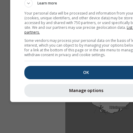
Learn more
Your personal data will be processed and information from you
(cookies, unique identifiers, and other device data) may be store
accessed by and shared with 750 partners, or used specifically b
site. We and our partners may use precise geolocation data.
List
partners.
Some vendors may process your personal data on the basis of l
interest, which you can object to by managing your options belo
for a link at the bottom of this page or in the site menu to manag
withdraw consent in privacy and cookie settings.
OK
Manage options