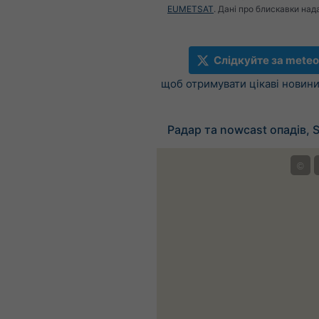
EUMETSAT
. Дані про блискавки над
Слідкуйте за meteo
щоб отримувати цікаві новини
Радар та nowcast опадів, S
©