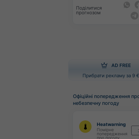
Поділитися
прогнозом
AD FREE
Прибрати рекламу за 9 €
Офіційні попередження пр
небезпечну погоду
Heatwarning
Помірне
попередження
про погоду