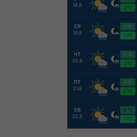
18.8
2 °C
СР
7 °C
19.8
1 °C
ЧТ
7 °C
20.8
2 °C
ПТ
7 °C
21.8
2 °C
СБ
6 °C
22.8
1 °C