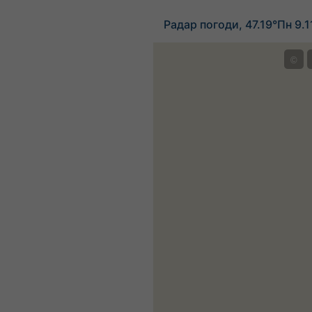
Радар погоди, 47.19°Пн 9.
©