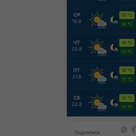
СР
16 °C
19.8
10 °C
ЧТ
16 °C
20.8
11 °C
ПТ
16 °C
21.8
11 °C
СБ
16 °C
22.8
11 °C
Поділитися