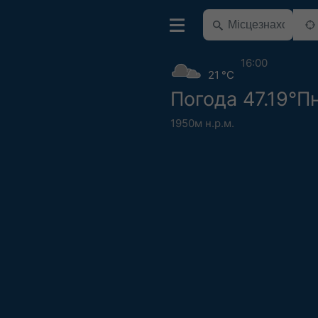
16:00
21 °C
Погода 47.19°Пн
1950м н.р.м.