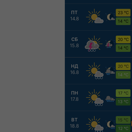
ПТ
23 °C
14.8
14 °C
СБ
20 °C
15.8
14 °C
НД
20 °C
16.8
14 °C
ПН
17 °C
17.8
13 °C
ВТ
15 °C
18.8
12 °C