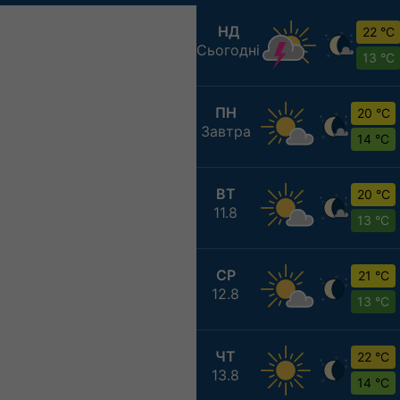
НД
22 °C
Сьогодні
13 °C
ПН
20 °C
Завтра
14 °C
ВТ
20 °C
11.8
13 °C
СР
21 °C
12.8
13 °C
ЧТ
22 °C
13.8
14 °C