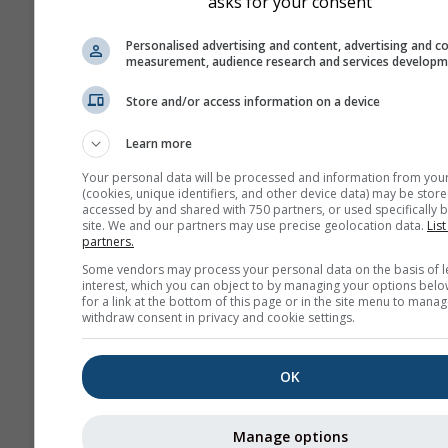
asks for your consent
Personalised advertising and content, advertising and c
measurement, audience research and services develop
Store and/or access information on a device
Learn more
Your personal data will be processed and information from you
(cookies, unique identifiers, and other device data) may be store
accessed by and shared with 750 partners, or used specifically b
site. We and our partners may use precise geolocation data.
List
partners.
Some vendors may process your personal data on the basis of l
interest, which you can object to by managing your options belo
for a link at the bottom of this page or in the site menu to manag
withdraw consent in privacy and cookie settings.
OK
Manage options