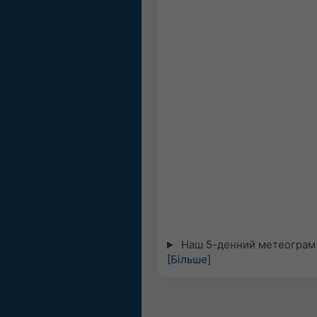
Наш 5-денний метеограм д
[Більше]