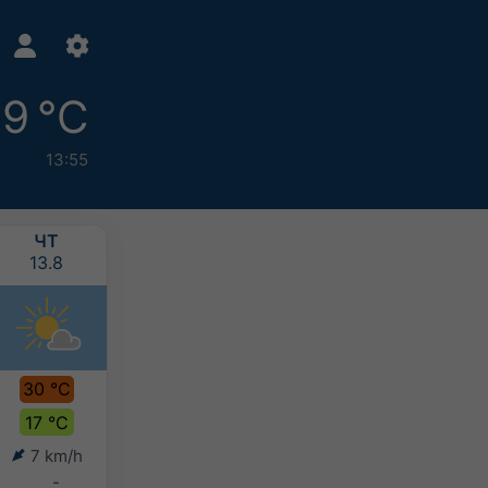
9 °C
13:55
ЧТ
ПТ
СБ
НД
13.8
14.8
15.8
16.8
30 °C
29 °C
29 °C
30 °C
17 °C
15 °C
14 °C
14 °C
7 km/h
4 km/h
5 km/h
8 km/h
-
-
-
-