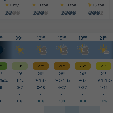
6 год
10 год
10 год
13 год
00
09
00
12
00
15
00
18
00
21
00
°
19°
27°
26°
25°
21°
°
19°
29°
28°
24°
21°
ПнСх
Пд
ПнЗх
ЗхПнЗх
Зх
ПнПнСх
6
0-7
0-18
4-27
7-27
4-15
-
-
-
-
-
%
0%
10%
30%
30%
10%