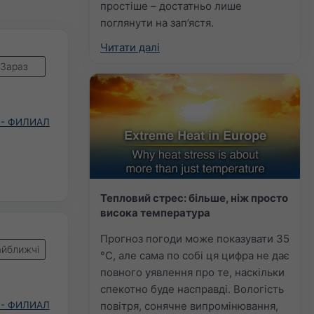
простіше – достатньо лише
поглянути на зап’ястя.
Читати далі
Зараз
 - ФИЛИАЛ
Тепловий стрес: більше, ніж просто
висока температура
Прогноз погоди може показувати 35
йближчі
°C, але сама по собі ця цифра не дає
повного уявлення про те, наскільки
спекотно буде насправді. Вологість
повітря, сонячне випромінювання,
 - ФИЛИАЛ