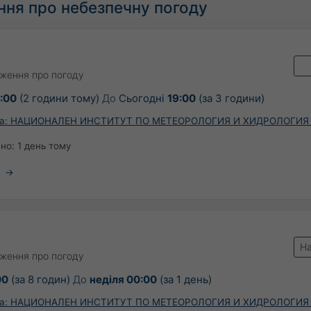
ння про небезпечну погоду
ження про погоду
:00
(2 години тому)
До
Сьогодні
19:00
(за 3 години)
ria: НАЦИОНАЛЕН ИНСТИТУТ ПО МЕТЕОРОЛОГИЯ И ХИДРОЛОГИЯ
ено:
1 день тому
На
ження про погоду
00
(за 8 годин)
До
неділя 00:00
(за 1 день)
ria: НАЦИОНАЛЕН ИНСТИТУТ ПО МЕТЕОРОЛОГИЯ И ХИДРОЛОГИЯ