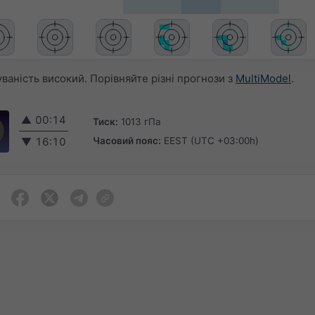
аність високий. Порівняйте різні прогнози з
MultiModel
.
▲
00:14
Тиск:
1013 гПа
Часовий пояс:
EEST (UTC +03:00h)
▼
16:10