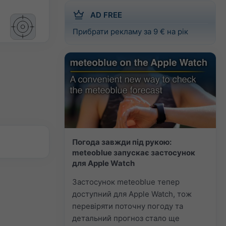
AD FREE
Прибрати рекламу за 9 € на рік
Погода завжди під рукою:
meteoblue запускає застосунок
для Apple Watch
Застосунок meteoblue тепер
доступний для Apple Watch, тож
перевіряти поточну погоду та
детальний прогноз стало ще