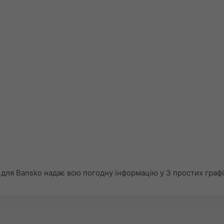
ля Bansko надає всю погодну інформацію у 3 простих графі