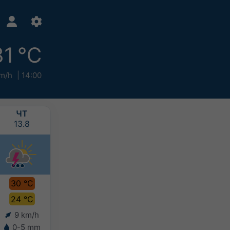
31 °C
m/h
14:00
ЧТ
ПТ
СБ
НД
13.8
14.8
15.8
16.8
30 °C
30 °C
29 °C
28 °C
24 °C
24 °C
24 °C
24 °C
9 km/h
8 km/h
7 km/h
8 km/h
0-5 mm
0-10 mm
10-20 mm
5-10 mm