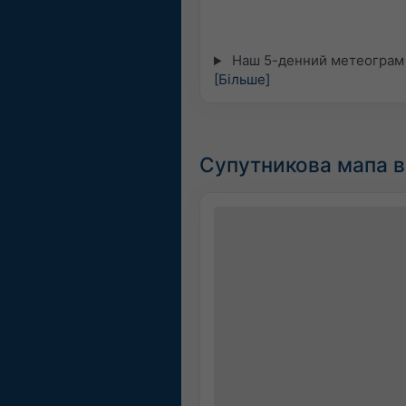
Наш 5-денний метеограм д
[Більше]
Супутникова мапа в 