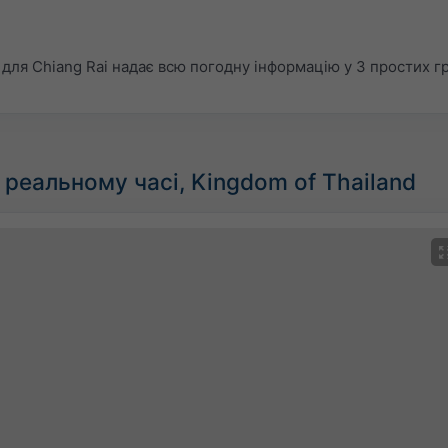
ля Chiang Rai надає всю погодну інформацію у 3 простих гр
реальному часі, Kingdom of Thailand