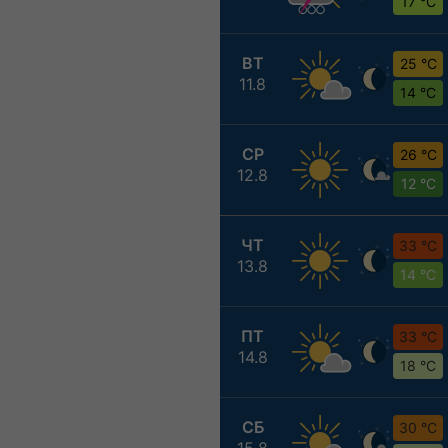
17 °C
ВТ
25 °C
11.8
14 °C
СР
26 °C
12.8
12 °C
ЧТ
33 °C
13.8
14 °C
ПТ
33 °C
14.8
18 °C
СБ
30 °C
15.8