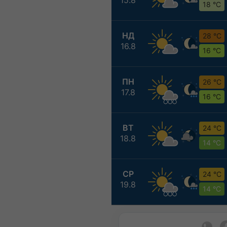
18 °C
НД
28 °C
16.8
16 °C
ПН
26 °C
17.8
16 °C
ВТ
24 °C
18.8
14 °C
СР
24 °C
19.8
14 °C