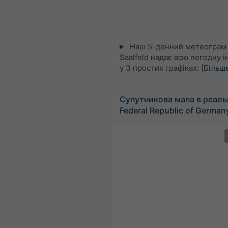
Наш 5-денний метеограм
Saalfeld надає всю погодну 
у 3 простих графіках:
[Більш
Супутникова мапа в реаль
Federal Republic of German