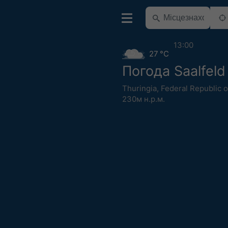
13:00
27 °C
Погода Saalfeld
Thuringia
,
Federal Republic 
230м н.р.м.