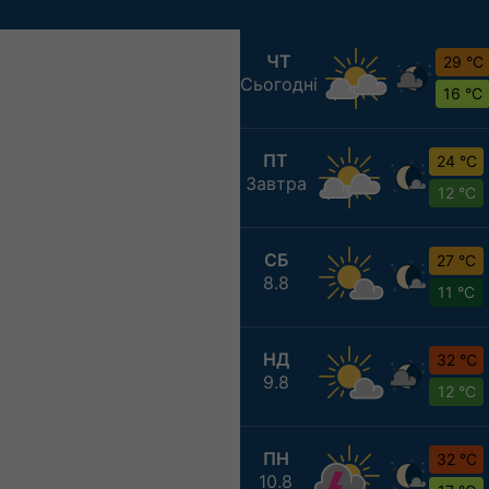
ЧТ
29 °C
Сьогодні
16 °C
ПТ
24 °C
Завтра
12 °C
СБ
27 °C
8.8
11 °C
НД
32 °C
9.8
12 °C
ПН
32 °C
10.8