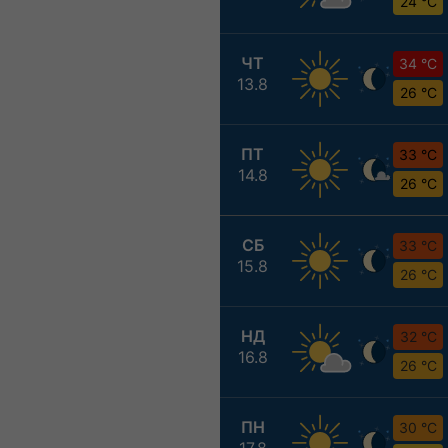
24 °C
ЧТ
34 °C
13.8
26 °C
ПТ
33 °C
14.8
26 °C
СБ
33 °C
15.8
26 °C
НД
32 °C
16.8
26 °C
ПН
30 °C
17.8