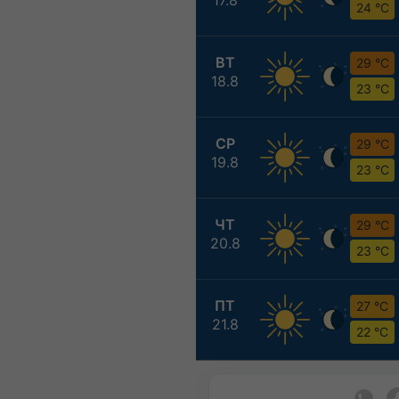
24 °C
ВТ
29 °C
18.8
23 °C
СР
29 °C
19.8
23 °C
ЧТ
29 °C
20.8
23 °C
ПТ
27 °C
21.8
22 °C