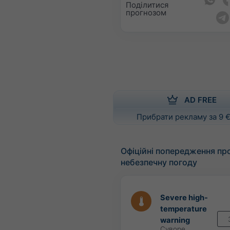
Поділитися
прогнозом
AD FREE
Прибрати рекламу за 9 €
Офіційні попередження пр
небезпечну погоду
Severe high-
temperature
warning
Суворе