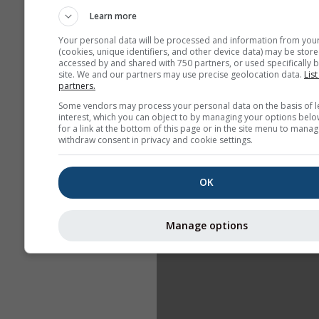
Learn more
Your personal data will be processed and information from you
(cookies, unique identifiers, and other device data) may be store
accessed by and shared with 750 partners, or used specifically b
site. We and our partners may use precise geolocation data.
List
partners.
Some vendors may process your personal data on the basis of l
interest, which you can object to by managing your options belo
for a link at the bottom of this page or in the site menu to manag
withdraw consent in privacy and cookie settings.
OK
Manage options