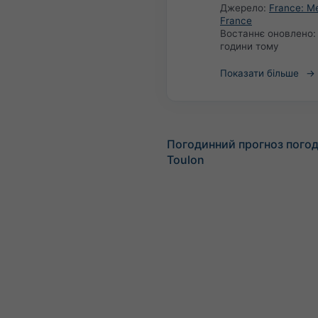
Джерело:
France: M
France
Востаннє оновлено
години тому
Показати більше
Погодинний прогноз погод
Toulon