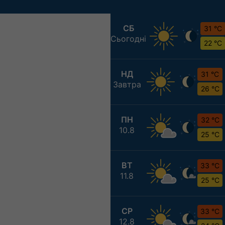
СБ
31 °C
Сьогодні
22 °C
НД
31 °C
Завтра
26 °C
ПН
32 °C
10.8
25 °C
ВТ
33 °C
11.8
25 °C
СР
33 °C
12.8