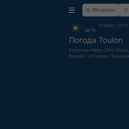
11 km/h
10:10
28 °C
Погода Toulon
Provence-Alpes-Côte d'Azur
Republic of France
,
12м н.р.м