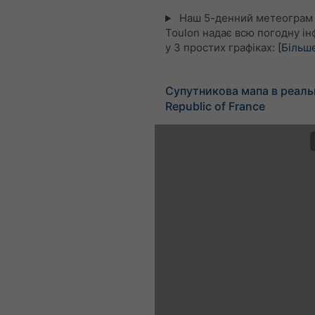
Наш 5-денний метеограм
Toulon надає всю погодну і
у 3 простих графіках:
[Більш
Супутникова мапа в реаль
Republic of France